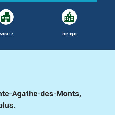
ndustriel
Publique
inte-Agathe-des-Monts,
plus.