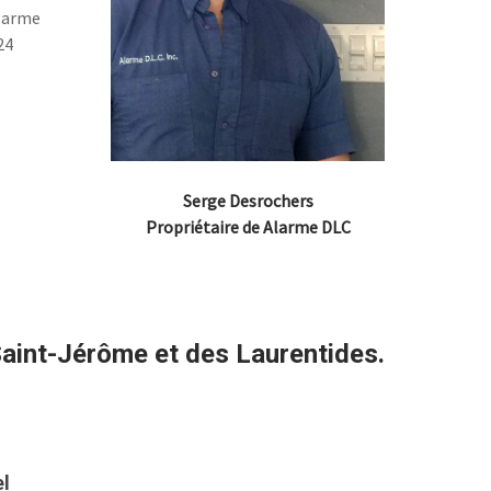
alarme
24
Serge Desrochers
Propriétaire de Alarme DLC
Saint-Jérôme et des Laurentides.
el