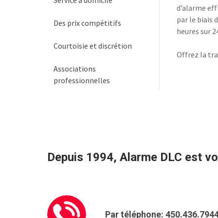
Service à domicile
d’alarme eff
par le biais 
Des prix compétitifs
heures sur 24
Courtoisie et discrétion
Offrez la tra
Associations
professionnelles
Depuis 1994, Alarme DLC est vot
Par téléphone: 450.436.794