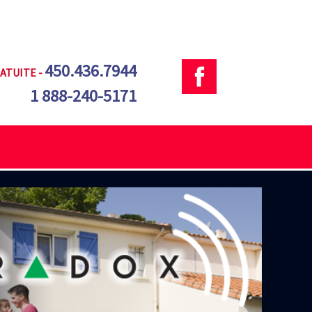
450.436.7944
ATUITE -
1 888-240-5171