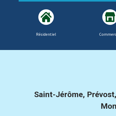
Résidentiel
Commerc
Saint-Jérôme, Prévost
Mont