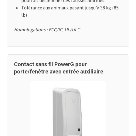
pourrait déclencher des fausses alarmes.
Tolérance aux animaux pesant jusqu'à 38 kg (85
lb)
Homologations : FCC/IC, UL/ULC
Contact sans fil PowerG pour
porte/fenêtre avec entrée auxiliaire