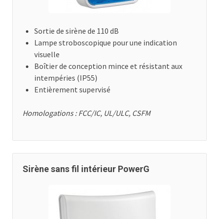
Sortie de sirène de 110 dB
Lampe stroboscopique pour une indication
visuelle
Boîtier de conception mince et résistant aux
intempéries (IP55)
Entièrement supervisé
Homologations : FCC/IC, UL/ULC, CSFM
Sirène sans fil intérieur PowerG